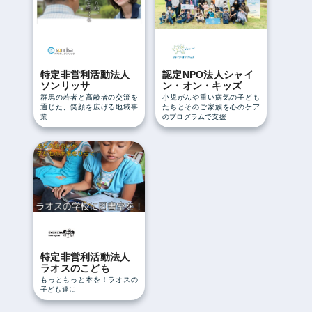
特定非営利活動法人
認定NPO法人シャイ
ソンリッサ
ン・オン・キッズ
群馬の若者と高齢者の交流を
小児がんや重い病気の子ども
通じた、笑顔を広げる地域事
たちとそのご家族を心のケア
業
のプログラムで支援
特定非営利活動法人
ラオスのこども
もっともっと本を！ラオスの
子ども達に