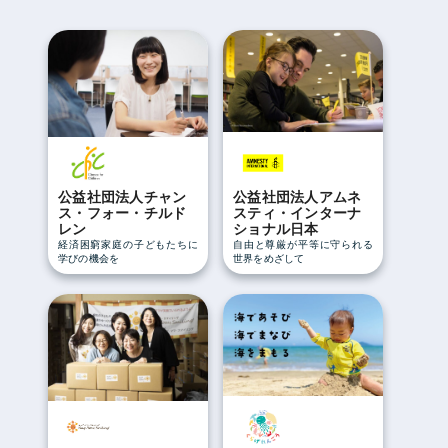
公益社団法人チャン
公益社団法人アムネ
ス・フォー・チルド
スティ・インターナ
レン
ショナル日本
経済困窮家庭の子どもたちに
自由と尊厳が平等に守られる
学びの機会を
世界をめざして