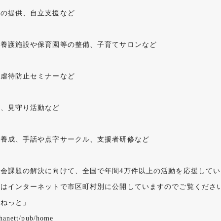
いの提供、自立支援など
童養護施設や保育園等の整備、子育てサロンなど
、虐待防止セミナーなど
ス、見守り活動など
の養成、手話や点字サークル、支援者研修など
会課題の解決に向けて、全国で年間4万件以上の活動を応援してい
ちはインターネットで市区町村別に公開していますのでご覧くださ
はねっと」
p/hanett/pub/home