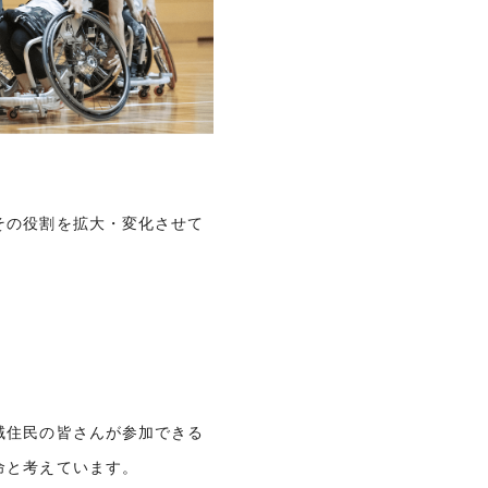
その役割を拡大・変化させて
域住民の皆さんが参加できる
命と考えています。