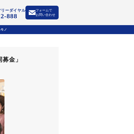
フリーダイヤル
フォームで
52-888
お問い合わせ
るモノ
同募金」