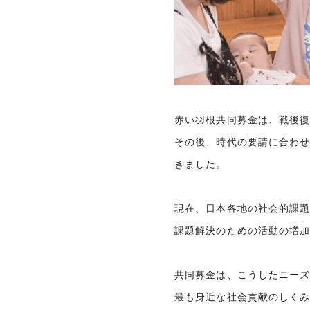
赤い羽根共同募金は、戦後復
その後、時代の要請に合わ
きました。
現在、日本各地の社会的課
課題解決のための活動の増
共同募金は、こうしたニー
最も身近な社会貢献のしく