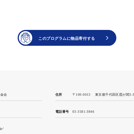
募金会
住所
〒100-0013
東京都千代田区霞が関3-3
電話番号
03-3581-3846
jp/