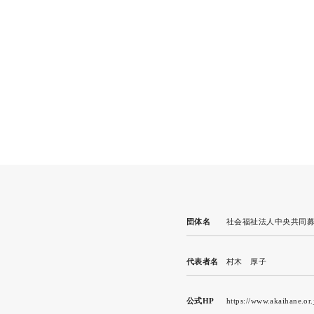
団体名
社会福祉法人中央共同
代表者名
村木 厚子
公式HP
https://www.akaihane.or.