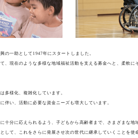
興の一助として1947年にスタートしました。
せて、現在のような多様な地域福祉活動を支える募金へと、柔軟に
題は多様化、複雑化しています。
加に伴い、活動に必要な資金ニーズも増大しています。
ズに十分に応えられるよう、子どもから高齢者まで、さまざまな地
みとして、これをさらに発展させ次の世代に継承していくことを使