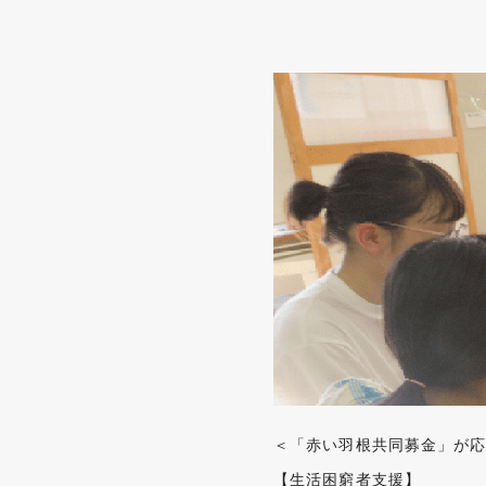
＜「赤い羽根共同募金」が
【生活困窮者支援】