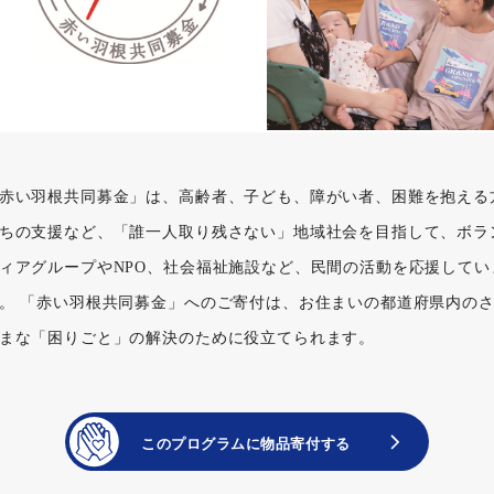
赤い羽根共同募金」は、高齢者、子ども、障がい者、困難を抱える
ちの支援など、「誰一人取り残さない」地域社会を目指して、ボラ
ィアグループやNPO、社会福祉施設など、民間の活動を応援してい
。 「赤い羽根共同募金」へのご寄付は、お住まいの都道府県内の
まな「困りごと」の解決のために役立てられます。