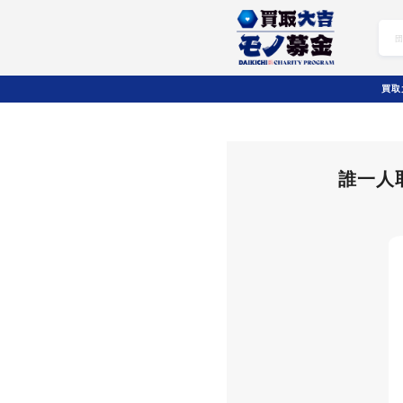
募集プログラム詳細
買取
誰一人