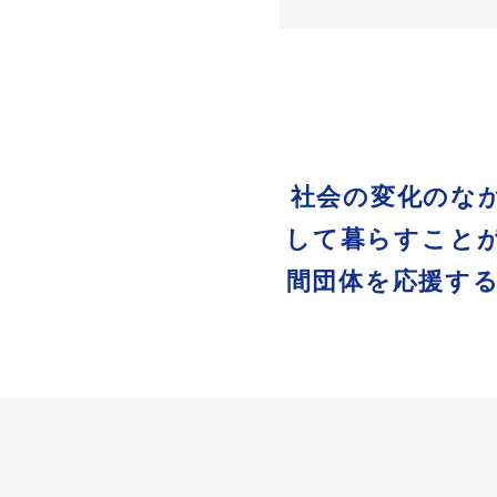
社会の変化のな
して暮らすこと
間団体を応援す