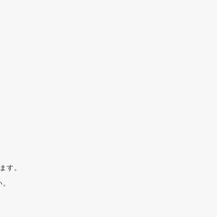
ます。
い。