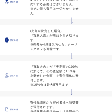
売却する必要はございません。
※その際も費用は一切かかりませ
ん。
(売却が決定した場合)
『買取大吉』が商品を引き取りま
す。
※売却から8日以内なら、クーリ
ングオフも可能です。
『買取大吉』が「査定額の100%
に加えて、その査定額に10%を
上乗せした金額」を寄付団体に寄
付します。
※10%分は最大5万円まで
寄付先団体から寄付者様へ領収書
が送付されます。
※領収書の発行ルールは各団体の