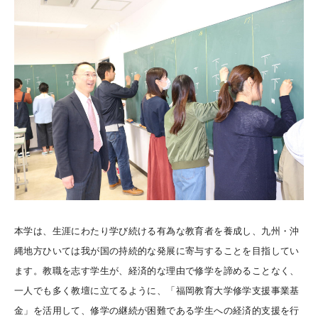
本学は、生涯にわたり学び続ける有為な教育者を養成し、九州・沖
縄地方ひいては我が国の持続的な発展に寄与することを目指してい
ます。教職を志す学生が、経済的な理由で修学を諦めることなく、
一人でも多く教壇に立てるように、「福岡教育大学修学支援事業基
金」を活用して、修学の継続が困難である学生への経済的支援を行