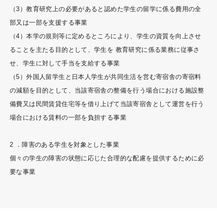
（3）教育研究上の必要があると認めた学生の留学に係る費用の全
部又は一部を支援する事業
（4）本学の規則等に定めるところにより、学生の資質を向上させ
ることを主たる目的として、学生を 教育研究に係る業務に従事さ
せ、学生に対して手当を支給する事業
（5）外国人留学生と日本人学生が共同生活を営む寄宿舎の寄宿料
の減額を目的として、当該寄宿舎の整備を行う場合における施設整
備費又は民間賃貸住宅等を借り上げて当該寄宿舎として運営を行う
場合における賃料の一部を負担する事業
2 ．障害のある学生を対象とした事業
個々の学生の障害の状態に応じた合理的な配慮を提供するために必
要な事業