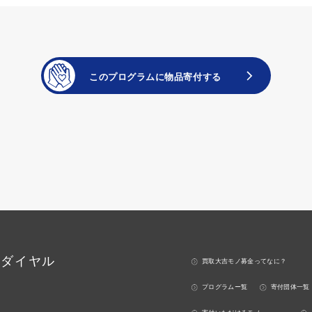
ーダイヤル
買取大吉モノ募金ってなに？
プログラムー覧
寄付団体一覧