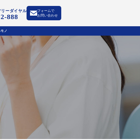
フリーダイヤル
フォームで
52-888
お問い合わせ
るモノ