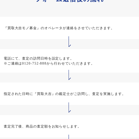
『買取大吉モノ募金』のオペレータが連絡をさせていただきます。
電話にて、査定の訪問日時を設定します。
※ご連絡は0120-752-888から行わせていただきます。
指定された日時に『買取大吉』の鑑定士がご訪問し、査定を実施します。
査定完了後、商品の査定額をお知らせします。