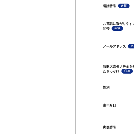
電話番号
お電話に繋がりやす
間帯
メールアドレス
買取大吉モノ募金を
たきっかけ
性別
生年月日
郵便番号