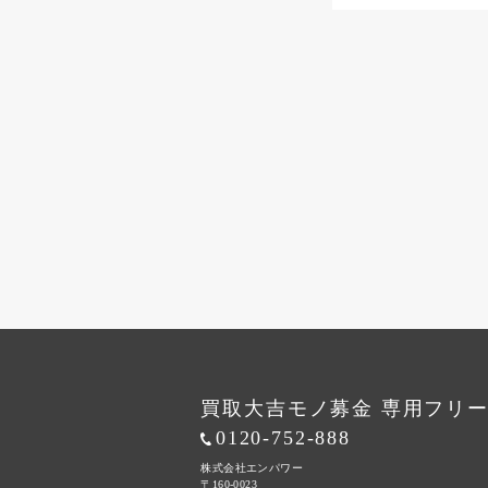
買取大吉モノ募金 専用フリ
0120-752-888
株式会社エンパワー
〒160-0023