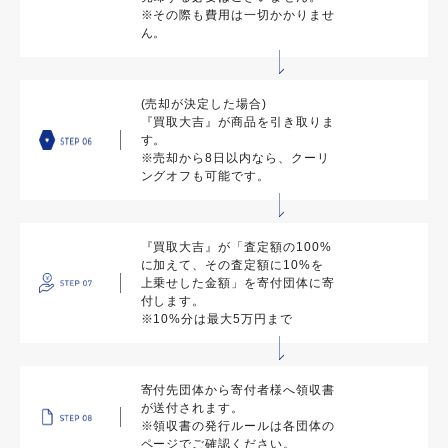
※その際も費用は一切かかりませ
ん。
(売却が決定した場合)
『買取大吉』が商品を引き取りま
す。
※売却から8日以内なら、クーリ
ングオフも可能です。
『買取大吉』が「査定額の100%
に加えて、その査定額に10%を
上乗せした金額」を寄付団体に寄
付します。
※10%分は最大5万円まで
寄付先団体から寄付者様へ領収書
が送付されます。
※領収書の発行ルールは各団体の
ページでご確認ください。