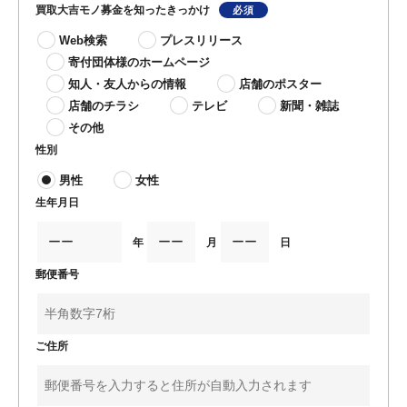
買取大吉モノ募金を知ったきっかけ
Web検索
プレスリリース
寄付団体様のホームページ
知人・友人からの情報
店舗のポスター
店舗のチラシ
テレビ
新聞・雑誌
その他
性別
男性
女性
生年月日
年
月
日
郵便番号
ご住所