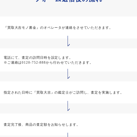
『買取大吉モノ募金』のオペレータが連絡をさせていただきます。
電話にて、査定の訪問日時を設定します。
※ご連絡は0120-752-888から行わせていただきます。
指定された日時に『買取大吉』の鑑定士がご訪問し、査定を実施します。
査定完了後、商品の査定額をお知らせします。