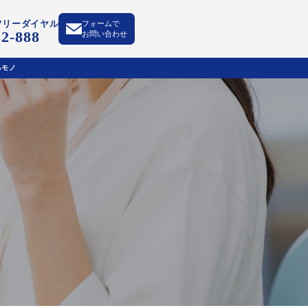
フリーダイヤル
フォームで
52-888
お問い合わせ
るモノ