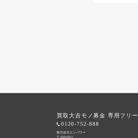
買取大吉モノ募金 専用フリ
0120-752-888
株式会社エンパワー
〒160-0023