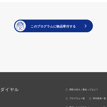
ーダイヤル
買取大吉モノ募金ってなに？
プログラムー覧
寄付団体一覧