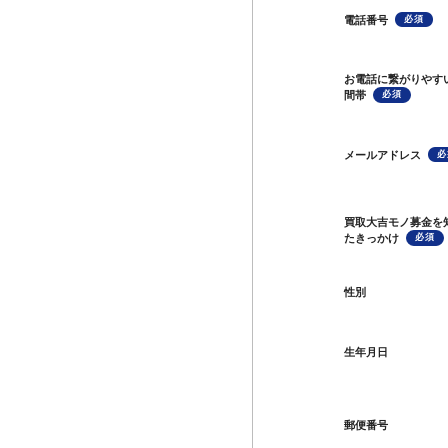
電話番号
お電話に繋がりやす
間帯
メールアドレス
買取大吉モノ募金を
たきっかけ
性別
生年月日
郵便番号