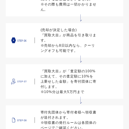
※その際も費用は一切かかりませ
ん。
(売却が決定した場合)
『買取大吉』が商品を引き取りま
す。
※売却から8日以内なら、クーリ
ングオフも可能です。
『買取大吉』が「査定額の100%
に加えて、その査定額に10%を
上乗せした金額」を寄付団体に寄
付します。
※10%分は最大5万円まで
寄付先団体から寄付者様へ領収書
が送付されます。
※領収書の発行ルールは各団体の
ページでご確認ください。