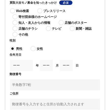
買取大吉モノ募金を知ったきっかけ
Web検索
プレスリリース
寄付団体様のホームページ
知人・友人からの情報
店舗のポスター
店舗のチラシ
テレビ
新聞・雑誌
その他
性別
男性
女性
生年月日
年
月
日
郵便番号
ご住所