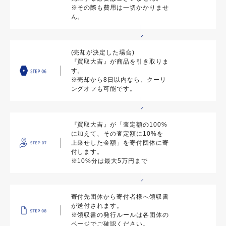
※その際も費用は一切かかりませ
ん。
(売却が決定した場合)
『買取大吉』が商品を引き取りま
す。
※売却から8日以内なら、クーリ
ングオフも可能です。
『買取大吉』が「査定額の100%
に加えて、その査定額に10%を
上乗せした金額」を寄付団体に寄
付します。
※10%分は最大5万円まで
寄付先団体から寄付者様へ領収書
が送付されます。
※領収書の発行ルールは各団体の
ページでご確認ください。