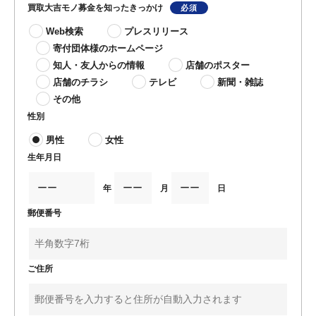
買取大吉モノ募金を知ったきっかけ
Web検索
プレスリリース
寄付団体様のホームページ
知人・友人からの情報
店舗のポスター
店舗のチラシ
テレビ
新聞・雑誌
その他
性別
男性
女性
生年月日
年
月
日
郵便番号
ご住所