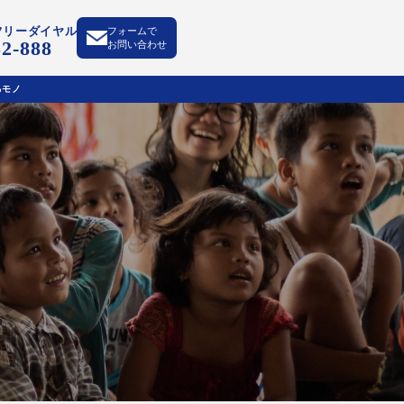
フリーダイヤル
フォームで
52-888
お問い合わせ
るモノ