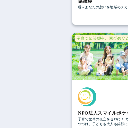
協議会
縁～あなたの想いを地域のチカ
NPO法人スマイルポケ
子育て世帯の孤立をゼロに！ 
つづけ、子どもも大人も笑顔に