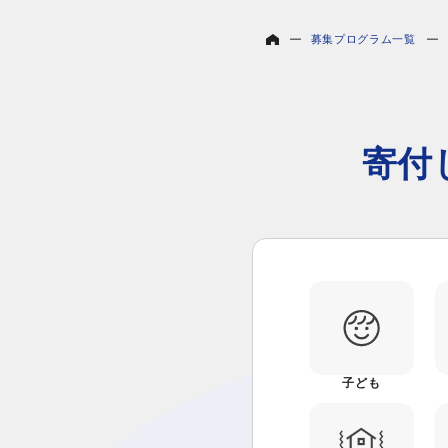
募集プログラム一覧
寄付
子ども