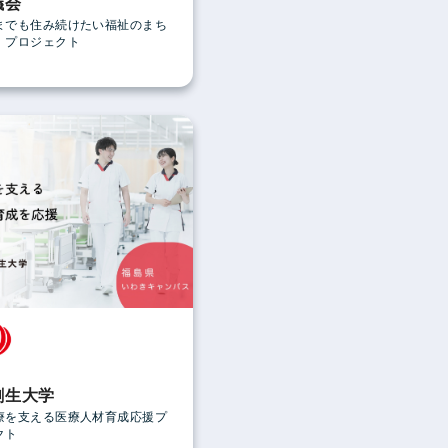
議会
までも住み続けたい福祉のまち
」プロジェクト
創生大学
療を支える医療人材育成応援プ
クト