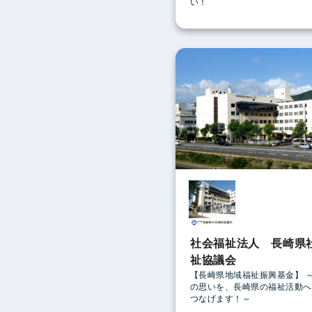
い！
社会福祉法人 長崎県
祉協議会
【長崎県地域福祉振興基金】 
の思いを、長崎県の福祉活動へ
つなげます！～