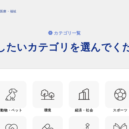
医療・福祉
カテゴリ一覧
したいカテゴリを
選んでく
動物・ペット
環境
経済・社会
スポーツ