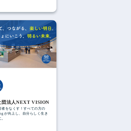
団法人NEXT VISION
害者をなくす！すべての方の
-being が向上し、自分らしく生き
に。