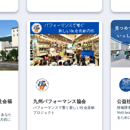
社会福
九州パフォーマンス協会
公益社
パフォーマンスで繋ぐ新しい社会貢献
情報障
プロジェクト
Well
～あなた
るため
大切に