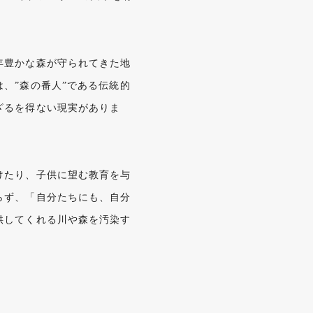
年豊かな森が守られてきた地
、”森の番人”である伝統的
ざるを得ない現実がありま
。
けたり、子供に望む教育を与
らず、「自分たちにも、自分
供してくれる川や森を汚染す