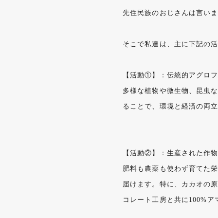
先住民族のおじさんは言い
そこで私達は、主に下記の
【活動①】：伝統的アグロ
多様な植物や微生物、昆虫
ることで、環境と経済の両
【活動②】：生産された作
肥料も農薬も使わず育てた栄
届けます。特に、カカオの
コレート工房と共に100%