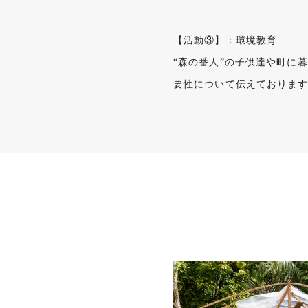
【活動③】：環境教育
“森の番人”の子供達や町に
要性について伝えておりま