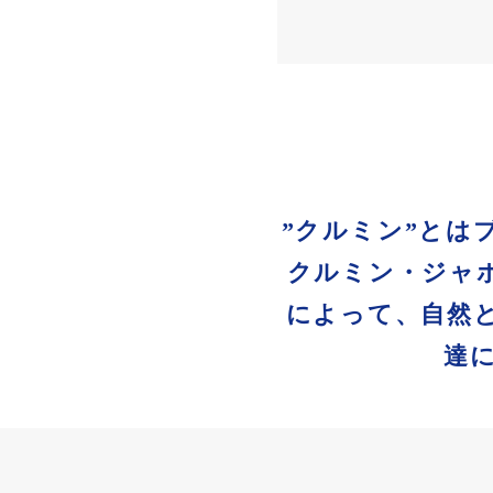
”クルミン”とは
クルミン・ジャ
によって、自然
達