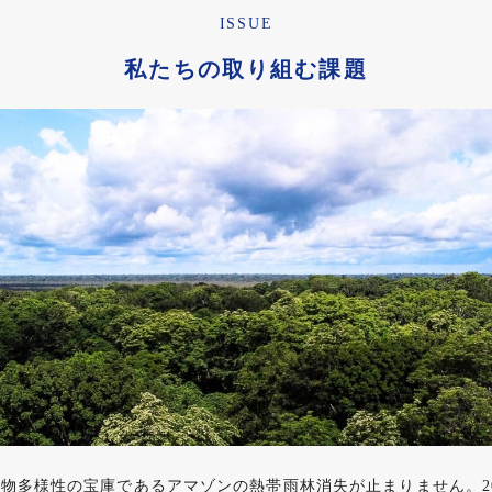
ISSUE
私たちの取り組む課題
物多様性の宝庫であるアマゾンの熱帯雨林消失が止まりません。20