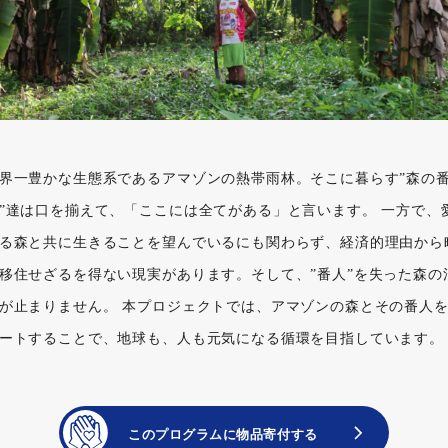
界一豊かな生態系であるアマゾンの熱帯雨林。そこに暮らす”森の
”達は口を揃えて、「ここには全てがある」と言います。 一方で、
る森と共に生きることを望んでいるにも関わらず、経済的理由から
移住せざるを得ない現実があります。そして、”番人”を失った森の
が止まりません。 本プロジェクトでは、アマゾンの森とその番人
ートすることで、地球も、人も元気になる循環を目指しています。