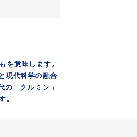
どもを意味します。
と現代科学の融合
代の「クルミン」
す。