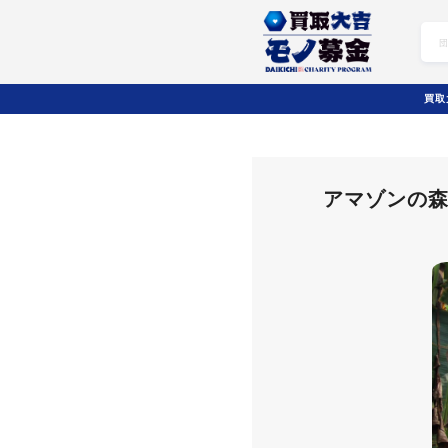
募集プログラム詳細
買取
アマゾンの