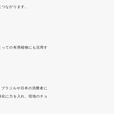
につながります。
とっての有用植物にも活用す
、ブラジルや日本の消費者に
値化に力を入れ、現地のチョ