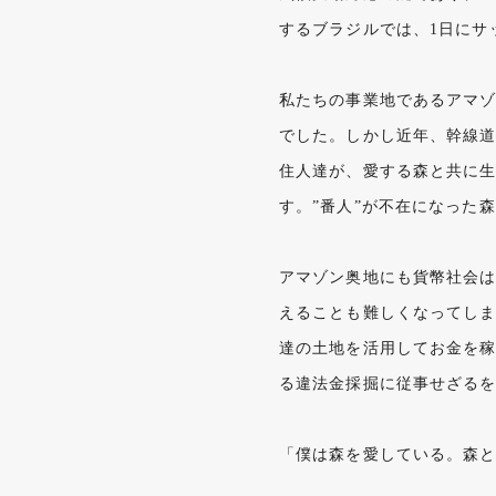
するブラジルでは、1日にサッ
私たちの事業地であるアマ
でした。しかし近年、幹線道
住人達が、愛する森と共に
す。”番人”が不在になった
アマゾン奥地にも貨幣社会
えることも難しくなってし
達の土地を活用してお金を
る違法金採掘に従事せざる
「僕は森を愛している。森