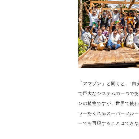
「アマゾン」と聞くと、"自
で巨大なシステムの一つであ
ンの植物ですが、世界で使わ
ワーをくれるスーパーフル
ーでも再現することはでき