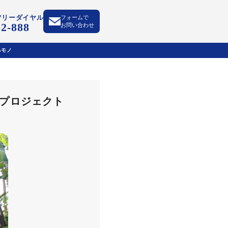
フリーダイヤル
フォームで
52-888
お問い合わせ
るモノ
プロジェクト