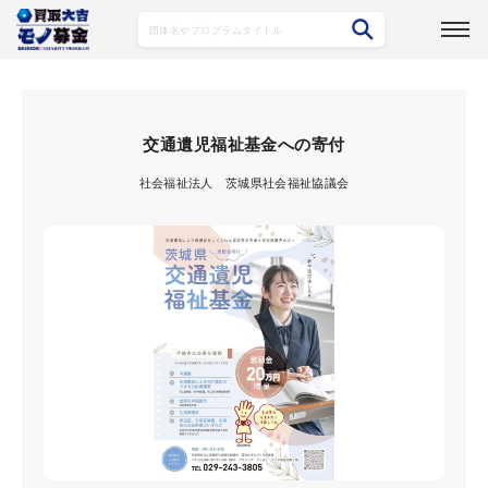
募集プログラム詳細
交通遺児福祉基金への寄付
社会福祉法人 茨城県社会福祉協議会