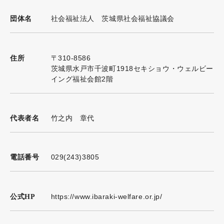
社会福祉法人 茨城県社会福祉協議会
団体名
〒310-8586
住所
茨城県水戸市千波町1918セキショウ・ウェルビー
イング福祉会館2階
竹之内 章代
代表者名
029(243)3805
電話番号
https://www.ibaraki-welfare.or.jp/
公式HP