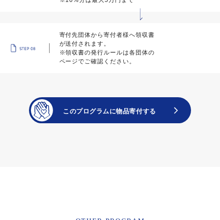
※10%分は最大5万円まで
寄付先団体から寄付者様へ領収書
が送付されます。
※領収書の発行ルールは各団体の
ページでご確認ください。