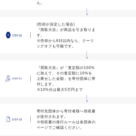
ん。
(売却が決定した場合)
『買取大吉』が商品を引き取りま
す。
※売却から8日以内なら、クーリ
ングオフも可能です。
『買取大吉』が「査定額の100%
に加えて、その査定額に10%を
上乗せした金額」を寄付団体に寄
付します。
※10%分は最大5万円まで
寄付先団体から寄付者様へ領収書
が送付されます。
※領収書の発行ルールは各団体の
ページでご確認ください。